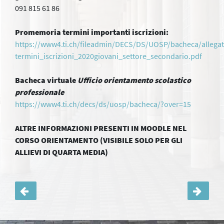
091 815 61 86
Promemoria termini importanti iscrizioni:
https://www4.ti.ch/fileadmin/DECS/DS/UOSP/bacheca/allegat
termini_iscrizioni_2020giovani_settore_secondario.pdf
Bacheca virtuale
Ufficio orientamento scolastico
professionale
https://www4.ti.ch/decs/ds/uosp/bacheca/?over=15
ALTRE INFORMAZIONI PRESENTI IN MOODLE NEL
CORSO ORIENTAMENTO (VISIBILE SOLO PER GLI
ALLIEVI DI QUARTA MEDIA)
Navigazione
articoli