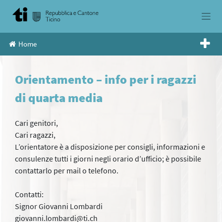
Skip
to
content
Home
Orientamento – info per i ragazzi
di quarta media
Cari genitori,
Cari ragazzi,
L’orientatore è a disposizione per consigli, informazioni e
consulenze tutti i giorni negli orario d’ufficio; è possibile
contattarlo per mail o telefono.
Contatti:
Signor Giovanni Lombardi
giovanni.lombardi@ti.ch